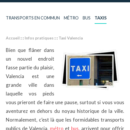
TRANSPORTS EN COMMUN
MÉTRO
BUS
TAXIS
Accueil
: :
Infos pratiques
: :
Taxi Valencia
Bien que flâner dans
un nouvel endroit
fasse partie du plaisir,
Valencia est une
grande ville dans
laquelle vos pieds
vous prieront de faire une pause, surtout si vous vous
aventurez en dehors du noyau historique de la ville.
Normalement, c’est là que les formidables transports
publics de Valencia,
métro
et
bus
, arrivent pour offrir