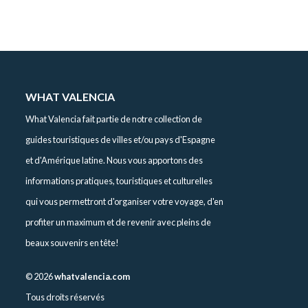
WHAT VALENCIA
What Valencia fait partie de notre collection de
guides touristiques de villes et/ou pays d'Espagne
et d'Amérique latine. Nous vous apportons des
informations pratiques, touristiques et culturelles
qui vous permettront d'organiser votre voyage, d'en
profiter un maximum et de revenir avec pleins de
beaux souvenirs en tête!
©
2026
whatvalencia.com
Tous droits réservés