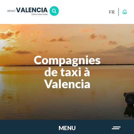
FR
Compagnies
de taxi à
Valencia
MENU